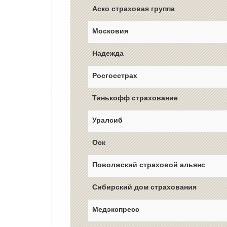
Аско страховая группа
Московия
Надежда
Росгосстрах
Тинькофф страхование
Уралсиб
Оск
Поволжский страховой альянс
Сибирский дом страхования
Медэкспресс