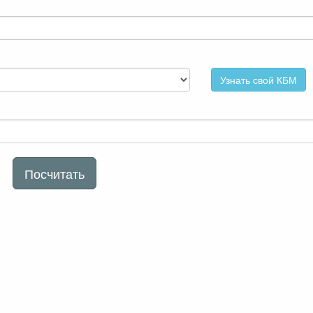
Узнать свой КБМ
Посчитать