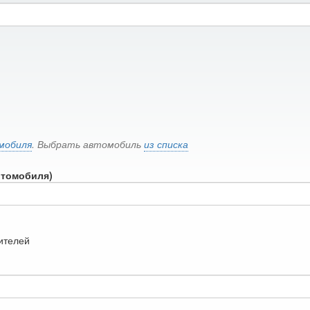
мобиля
. Выбрать автомобиль
из списка
втомобиля)
дителей