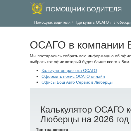
ПОМОЩНИК ВОДИТЕЛЯ
Помощник водителя
Где купить ОСАГО
Люберцы
ОСАГО в компании 
Мы постарались собрать всю информацию об офиса
выбрать тот офис который будет ближе всего к Вам.
Калькулятор расчета ОСАГО
Оформить полис ОСАГО онлайн
Офисы Бош Авто Сервис в Люберцы
Калькулятор ОСАГО к
Люберцы на 2026 год
Тип транспорта