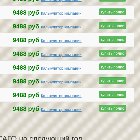
9488 руб
купить полис
Калькулятор компании
9488 руб
купить полис
Калькулятор компании
9488 руб
купить полис
Калькулятор компании
9488 руб
купить полис
Калькулятор компании
9488 руб
купить полис
Калькулятор компании
9488 руб
купить полис
Калькулятор компании
9488 руб
купить полис
Калькулятор компании
9488 руб
купить полис
Калькулятор компании
ОСАГО на следующий год