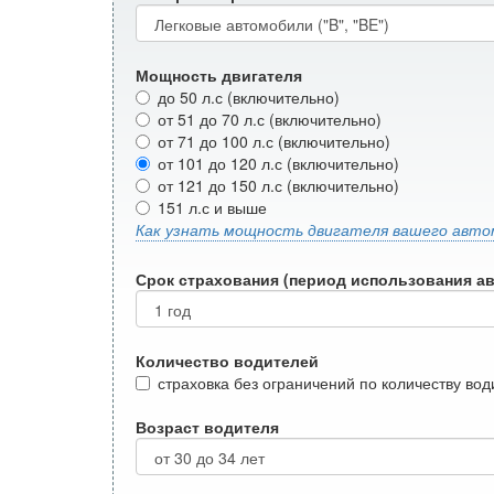
Мощность двигателя
до 50 л.с (включительно)
от 51 до 70 л.с (включительно)
от 71 до 100 л.с (включительно)
от 101 до 120 л.с (включительно)
от 121 до 150 л.с (включительно)
151 л.с и выше
Как узнать мощность двигателя вашего авто
Срок страхования (период использования а
Количество водителей
страховка без ограничений по количеству во
Возраст водителя