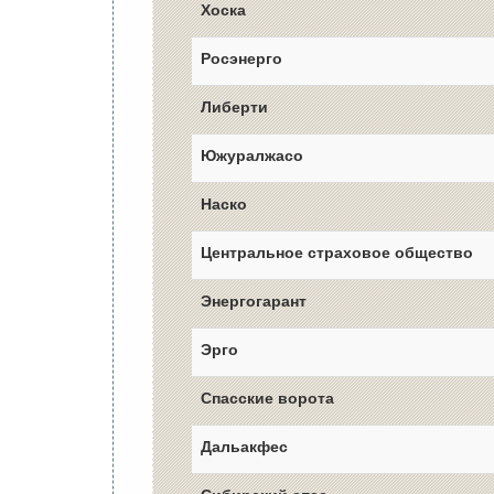
Хоска
Росэнерго
Либерти
Южуралжасо
Наско
Центральное страховое общество
Энергогарант
Эрго
Спасские ворота
Дальакфес