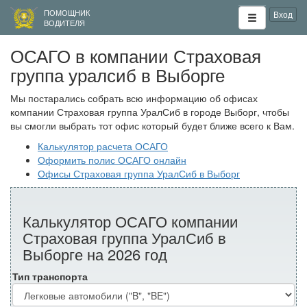
ПОМОЩНИК
Вход
ВОДИТЕЛЯ
ОСАГО в компании Страховая
группа уралсиб в Выборге
Мы постарались собрать всю информацию об офисах
компании Страховая группа УралСиб в городе Выборг, чтобы
вы смогли выбрать тот офис который будет ближе всего к Вам.
Калькулятор расчета ОСАГО
Оформить полис ОСАГО онлайн
Офисы Страховая группа УралСиб в Выборг
Калькулятор ОСАГО компании
Страховая группа УралСиб в
Выборге на 2026 год
Тип транспорта