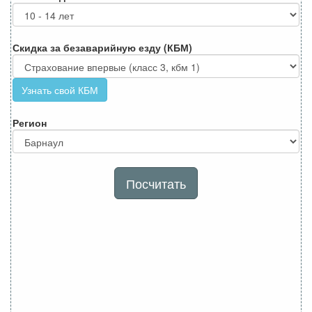
Скидка за безаварийную езду (КБМ)
Узнать свой КБМ
Регион
Посчитать