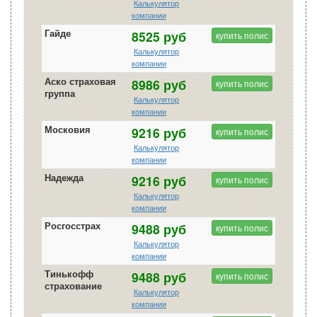
Калькулятор
компании
Гайде
8525 руб
купить полис
Калькулятор
компании
Аско страховая
8986 руб
купить полис
группа
Калькулятор
компании
Московия
9216 руб
купить полис
Калькулятор
компании
Надежда
9216 руб
купить полис
Калькулятор
компании
Росгосстрах
9488 руб
купить полис
Калькулятор
компании
Тинькофф
9488 руб
купить полис
страхование
Калькулятор
компании