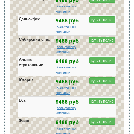
Калькулятор
компании
Дальакфес
9488 руб
купить полис
Калькулятор
компании
Сибирский спас
9488 руб
купить полис
Калькулятор
компании
Альфа
9488 руб
купить полис
страхование
Калькулятор
компании
Югория
9488 руб
купить полис
Калькулятор
компании
Вск
9488 руб
купить полис
Калькулятор
компании
Жасо
9488 руб
купить полис
Калькулятор
компании