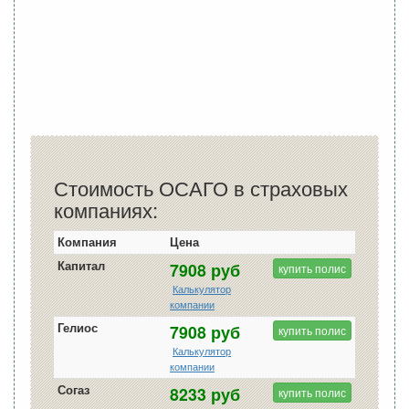
Стоимость ОСАГО в страховых
компаниях:
Компания
Цена
Капитал
7908 руб
купить полис
Калькулятор
компании
Гелиос
7908 руб
купить полис
Калькулятор
компании
Согаз
8233 руб
купить полис