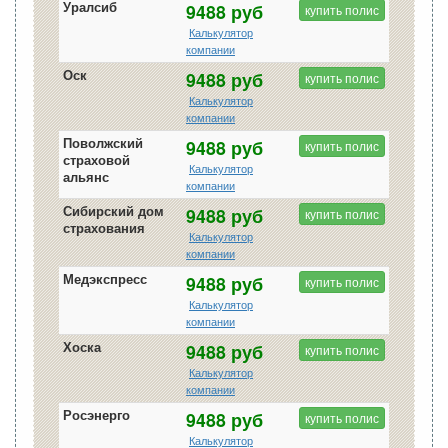
Уралсиб
9488 руб
купить полис
Калькулятор
компании
Оск
9488 руб
купить полис
Калькулятор
компании
Поволжский
9488 руб
купить полис
страховой
Калькулятор
альянс
компании
Сибирский дом
9488 руб
купить полис
страхования
Калькулятор
компании
Медэкспресс
9488 руб
купить полис
Калькулятор
компании
Хоска
9488 руб
купить полис
Калькулятор
компании
Росэнерго
9488 руб
купить полис
Калькулятор