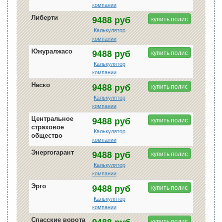
компании
Либерти
9488 руб
купить полис
Калькулятор
компании
Южуралжасо
9488 руб
купить полис
Калькулятор
компании
Наско
9488 руб
купить полис
Калькулятор
компании
Центральное
9488 руб
купить полис
страховое
Калькулятор
общество
компании
Энергогарант
9488 руб
купить полис
Калькулятор
компании
Эрго
9488 руб
купить полис
Калькулятор
компании
Спасские ворота
9488 руб
купить полис