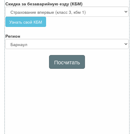
Скидка за безаварийную езду (КБМ)
Узнать свой КБМ
Регион
Посчитать