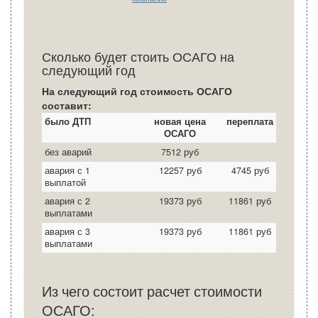
Сколько будет стоить ОСАГО на
следующий год
На следующий год стоимость ОСАГО
составит:
было ДТП
новая цена
переплата
ОСАГО
без аварий
7512 руб
авария с 1
12257 руб
4745 руб
выплатой
авария с 2
19373 руб
11861 руб
выплатами
авария с 3
19373 руб
11861 руб
выплатами
Из чего состоит расчет стоимости
ОСАГО: