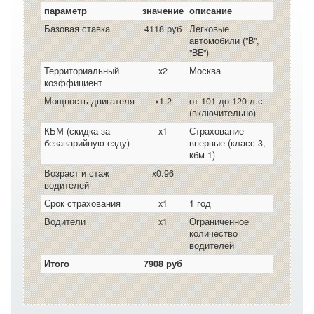
параметр
значение
описание
Базовая ставка
4118 руб
Легковые
автомобили ("B",
"BE")
Территориальный
x2
Москва
коэффициент
Мощность двигателя
x1.2
от 101 до 120 л.с
(включительно)
КБМ (скидка за
x1
Страхование
безаварийную езду)
впервые (класс 3,
кбм 1)
Возраст и стаж
x0.96
водителей
Срок страхования
x1
1 год
Водители
x1
Ограниченное
количество
водителей
Итого
7908 руб