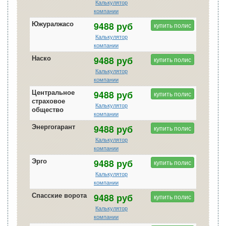
Калькулятор
компании
Южуралжасо
9488 руб
купить полис
Калькулятор
компании
Наско
9488 руб
купить полис
Калькулятор
компании
Центральное
9488 руб
купить полис
страховое
Калькулятор
общество
компании
Энергогарант
9488 руб
купить полис
Калькулятор
компании
Эрго
9488 руб
купить полис
Калькулятор
компании
Спасские ворота
9488 руб
купить полис
Калькулятор
компании