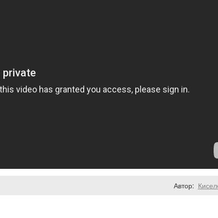
Автор:
Кисел