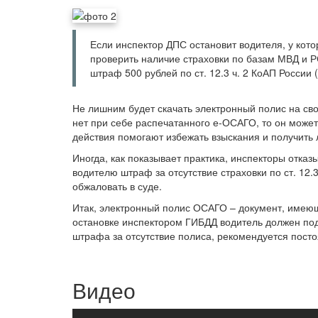
Если инспектор ДПС остановит водителя, у кот
проверить наличие страховки по базам МВД и 
штраф 500 рублей по ст. 12.3 ч. 2 КоАП России
Не лишним будет скачать электронный полис на сво
нет при себе распечатанного е-ОСАГО, то он может
действия помогают избежать взыскания и получить
Иногда, как показывает практика, инспекторы отк
водителю штраф за отсутствие страховки по ст. 12.
обжаловать в суде.
Итак, электронный полис ОСАГО – документ, имеющ
остановке инспектором ГИБДД водитель должен подт
штрафа за отсутствие полиса, рекомендуется посто
Видео