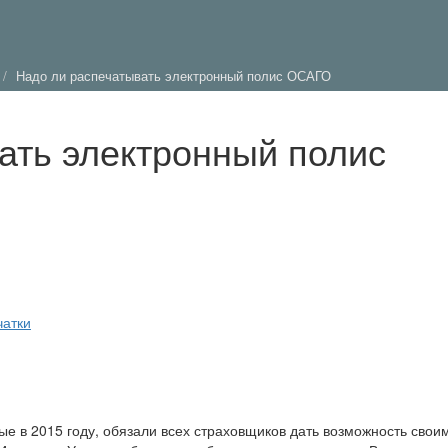
Надо ли распечатывать электронный полис ОСАГО
ать электронный полис
чатки
е в 2015 году, обязали всех страховщиков дать возможность свои