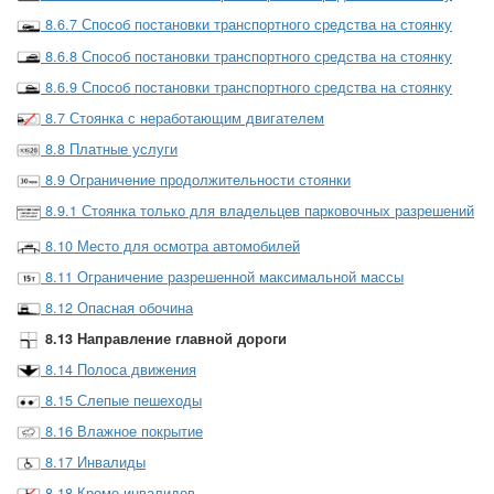
8.6.7 Способ постановки транспортного средства на стоянку
8.6.8 Способ постановки транспортного средства на стоянку
8.6.9 Способ постановки транспортного средства на стоянку
8.7 Стоянка с неработающим двигателем
8.8 Платные услуги
8.9 Ограничение продолжительности стоянки
8.9.1 Стоянка только для владельцев парковочных разрешений
8.10 Место для осмотра автомобилей
8.11 Ограничение разрешенной максимальной массы
8.12 Опасная обочина
8.13 Направление главной дороги
8.14 Полоса движения
8.15 Слепые пешеходы
8.16 Влажное покрытие
8.17 Инвалиды
8.18 Кроме инвалидов