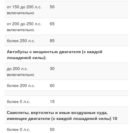
от 150 до 200 л.с.
50
включительно
от 200 до 250 л.с.
65
включительно
более 250 л.с.
85
Автобусы с мощностью двигателя (с каждой
лошадиной силы):
до 200 л.с.
30
включительно
более 200 л.с.
60
более 0 л.с.
15
Самолеты, вертолеты и иные воздушные суда,
имеющие двигатели (с каждой лошадиной силы) 10
более 0 л.с.
50