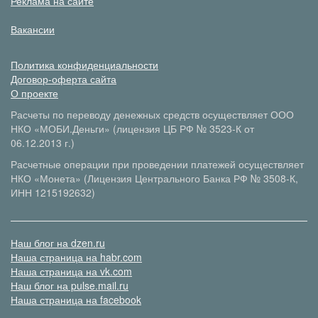
Реклама на сайте
Вакансии
Политика конфиденциальности
Договор-оферта сайта
О проекте
Расчеты по переводу денежных средств осуществляет ООО
НКО «МОБИ.Деньги» (лицензия ЦБ РФ № 3523-К от
06.12.2013 г.)
Расчетные операции при проведении платежей осуществляет
НКО «Монета» (Лицензия Центрального Банка РФ № 3508-К,
ИНН 1215192632)
Наш блог на dzen.ru
Наша страница на habr.com
Наша страница на vk.com
Наш блог на pulse.mail.ru
Наша страница на facebook