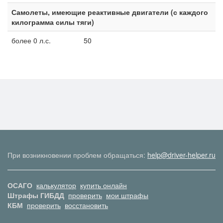
Самолеты, имеющие реактивные двигатели (с каждого
килограмма силы тяги)
более 0 л.с.
50
При возникновении проблем обращаться:
help@driver-helper.ru
ОСАГО
калькулятор
купить онлайн
Штрафы ГИБДД
проверить
мои штрафы
КБМ
проверить
восстановить