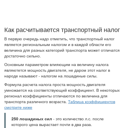
Как расчитывается транспортный налог
В первую очередь надо отметить, что транспортный налог
является региональным налогом и в каждой области его
величина для разных категорий транспорта может отличатся
достаточно сильно.
Основным параметром влияющим на величину налога
являютется мощность двигателя, не даром этот налог в
народе называют - налогом на лошадиные силы.
Формула расчета налога проста мощность двигателя
умножается на соответствующий коэффициент. В некоторых
регионал коэффициенты отличаются по величина для
транспорта различного возраста.
Таблица коэффициентов
смотрите ниже
250 лошадиных сил
- это количество л.с. после
которого цена вырастает почти в два раза.