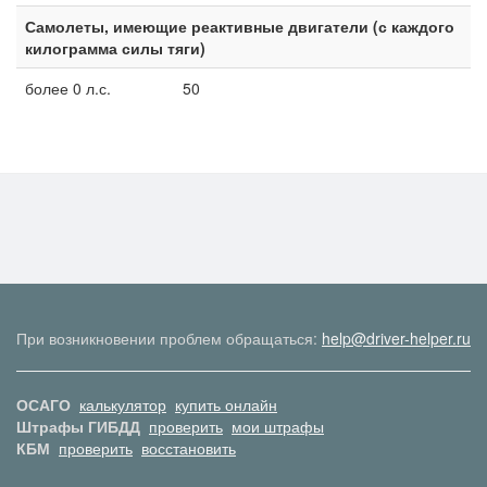
Самолеты, имеющие реактивные двигатели (с каждого
килограмма силы тяги)
более 0 л.с.
50
При возникновении проблем обращаться:
help@driver-helper.ru
ОСАГО
калькулятор
купить онлайн
Штрафы ГИБДД
проверить
мои штрафы
КБМ
проверить
восстановить