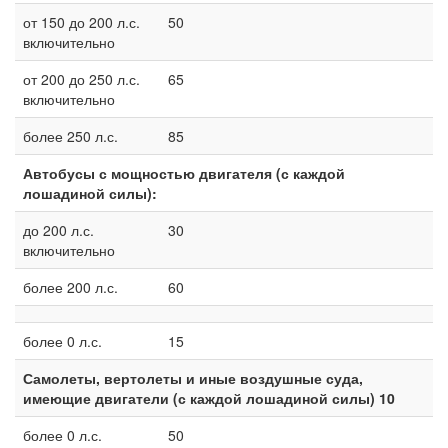
от 150 до 200 л.с.
50
включительно
от 200 до 250 л.с.
65
включительно
более 250 л.с.
85
Автобусы с мощностью двигателя (с каждой
лошадиной силы):
до 200 л.с.
30
включительно
более 200 л.с.
60
более 0 л.с.
15
Самолеты, вертолеты и иные воздушные суда,
имеющие двигатели (с каждой лошадиной силы) 10
более 0 л.с.
50