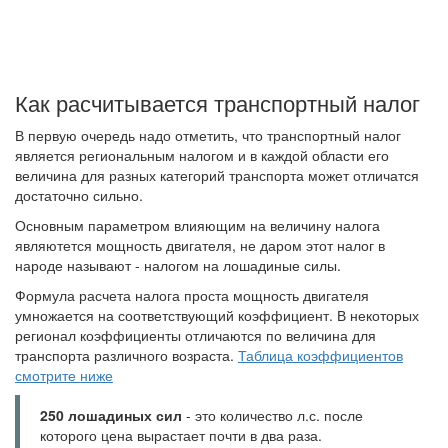
Как расчитывается транспортный налог
В первую очередь надо отметить, что транспортный налог
является региональным налогом и в каждой области его
величина для разных категорий транспорта может отличатся
достаточно сильно.
Основным параметром влияющим на величину налога
являютется мощность двигателя, не даром этот налог в
народе называют - налогом на лошадиные силы.
Формула расчета налога проста мощность двигателя
умножается на соответствующий коэффициент. В некоторых
регионал коэффициенты отличаются по величина для
транспорта различного возраста.
Таблица коэффициентов
смотрите ниже
250 лошадиных сил
- это количество л.с. после
которого цена вырастает почти в два раза.