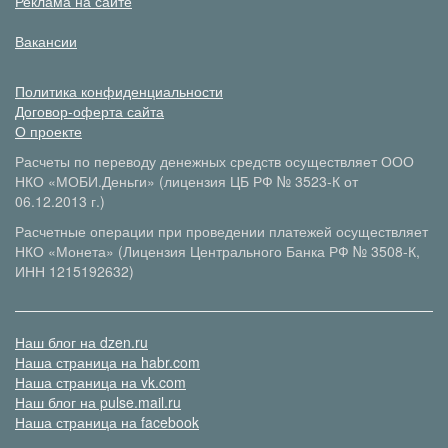
Реклама на сайте
Вакансии
Политика конфиденциальности
Договор-оферта сайта
О проекте
Расчеты по переводу денежных средств осуществляет ООО
НКО «МОБИ.Деньги» (лицензия ЦБ РФ № 3523-К от
06.12.2013 г.)
Расчетные операции при проведении платежей осуществляет
НКО «Монета» (Лицензия Центрального Банка РФ № 3508-К,
ИНН 1215192632)
Наш блог на dzen.ru
Наша страница на habr.com
Наша страница на vk.com
Наш блог на pulse.mail.ru
Наша страница на facebook