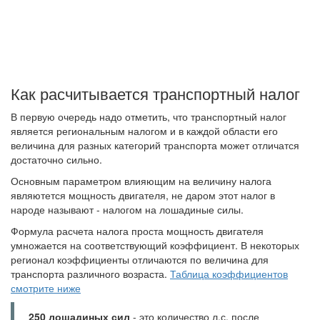
Как расчитывается транспортный налог
В первую очередь надо отметить, что транспортный налог
является региональным налогом и в каждой области его
величина для разных категорий транспорта может отличатся
достаточно сильно.
Основным параметром влияющим на величину налога
являютется мощность двигателя, не даром этот налог в
народе называют - налогом на лошадиные силы.
Формула расчета налога проста мощность двигателя
умножается на соответствующий коэффициент. В некоторых
регионал коэффициенты отличаются по величина для
транспорта различного возраста.
Таблица коэффициентов
смотрите ниже
250 лошадиных сил
- это количество л.с. после