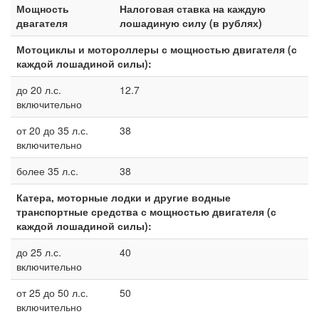
Мощность
Налоговая ставка на каждую
двагателя
лошадиную силу (в рублях)
Мотоциклы и мотороллеры с мощностью двигателя (с
каждой лошадиной силы):
до 20 л.с.
12.7
включительно
от 20 до 35 л.с.
38
включительно
более 35 л.с.
38
Катера, моторные лодки и другие водные
транспортные средства с мощностью двигателя (с
каждой лошадиной силы):
до 25 л.с.
40
включительно
от 25 до 50 л.с.
50
включительно