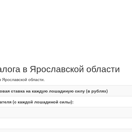
алога в Ярославской области
в Ярославской области.
овая ставка на каждую лошадиную силу (в рублях)
теля (с каждой лошадиной силы):