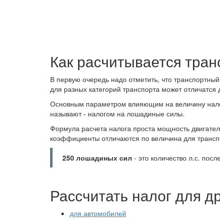
Как расчитывается тран
В первую очередь надо отметить, что транспортный
для разных категорий транспорта может отличатся 
Основным параметром влияющим на величину налог
называют - налогом на лошадиные силы.
Формула расчета налога проста мощность двигате
коэффициенты отличаются по величина для трансп
250 лошадиных сил
- это количество л.с. посл
Рассчитать налог для д
для автомобилей