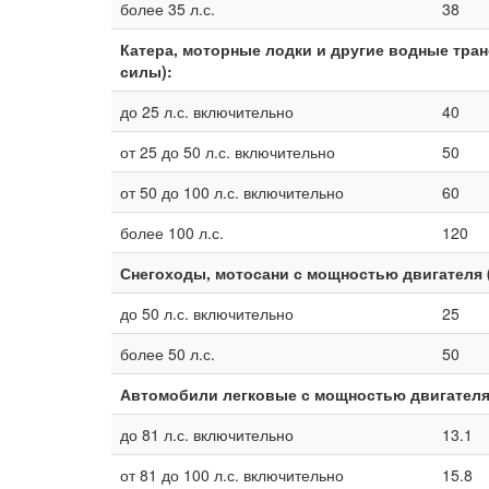
более 35 л.с.
38
Катера, моторные лодки и другие водные тра
силы):
до 25 л.с. включительно
40
от 25 до 50 л.с. включительно
50
от 50 до 100 л.с. включительно
60
более 100 л.с.
120
Снегоходы, мотосани с мощностью двигателя 
до 50 л.с. включительно
25
более 50 л.с.
50
Автомобили легковые с мощностью двигателя
до 81 л.с. включительно
13.1
от 81 до 100 л.с. включительно
15.8