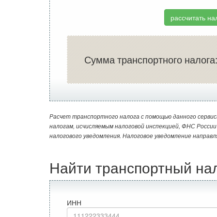
рассчитать на
Сумма транспортного налога
Расчет транспортного налога с помощью данного сервис
налогам, исчисляемым налоговой инспекцией, ФНС Росси
налогового уведомления. Налоговое уведомление направл
Найти транспортный на
ИНН