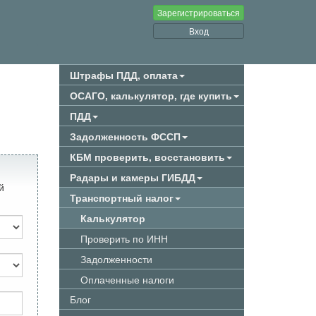
Зарегистрироваться
Вход
Штрафы ПДД, оплата
ОСАГО, калькулятор, где купить
ПДД
Задолженность ФССП
КБМ проверить, восстановить
Радары и камеры ГИБДД
й
Транспортный налог
Калькулятор
Проверить по ИНН
Задолженности
Оплаченные налоги
Блог