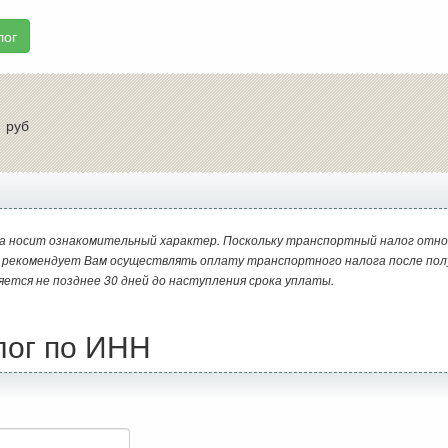
лог
:
руб
а носит ознакомительный характер. Поскольку транспортный налог отно
и рекомендует Вам осуществлять оплату транспортного налога после пол
яется не позднее 30 дней до наступления срока уплаты.
лог по ИНН