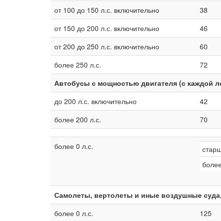
от 100 до 150 л.с. включительно
38
от 150 до 200 л.с. включительно
46
от 200 до 250 л.с. включительно
60
более 250 л.с.
72
Автобусы с мощностью двигателя (с каждой 
до 200 л.с. включительно
42
более 200 л.с.
70
более 0 л.с.
старш
более
Самолеты, вертолеты и иные воздушные суда,
более 0 л.с.
125