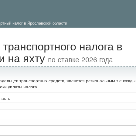
ртный налог в Ярославской области
 транспортного налога в
и на яхту
по ставке 2026 года
адельцев транспортных средств, является региональным т.е кажды
оки уплаты налога.