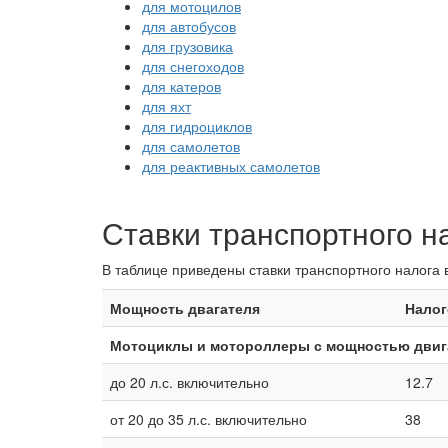
для мотоцилов
для автобусов
для грузовика
для снегоходов
для катеров
для яхт
для гидроциклов
для самолетов
для реактивных самолетов
Ставки транспортного н
В таблице приведены ставки транспортного налога 
Мощность двагателя
Налог
Мотоциклы и мотороллеры с мощностью двига
до 20 л.с. включительно
12.7
от 20 до 35 л.с. включительно
38