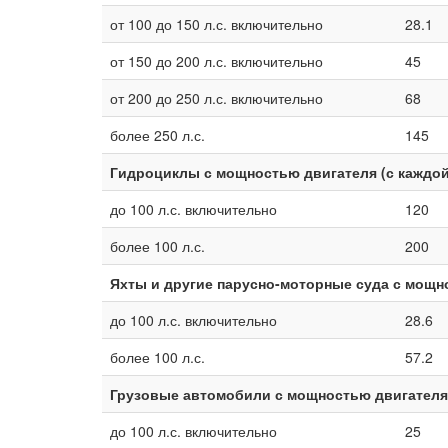
от 100 до 150 л.с. включительно
28.1
от 150 до 200 л.с. включительно
45
от 200 до 250 л.с. включительно
68
более 250 л.с.
145
Гидроциклы с мощностью двигателя (с каждо
до 100 л.с. включительно
120
более 100 л.с.
200
Яхты и другие парусно-моторные суда с мощн
до 100 л.с. включительно
28.6
более 100 л.с.
57.2
Грузовые автомобили с мощностью двигателя
до 100 л.с. включительно
25